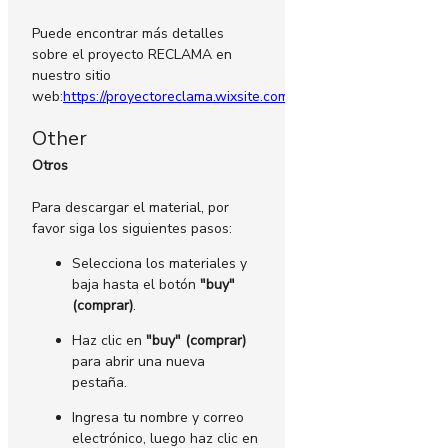
Puede encontrar más detalles
sobre el proyecto RECLAMA en
nuestro sitio
web:
https://proyectoreclama.wixsite.com/reclama
.
Other
Otros
Para descargar el material, por
favor siga los siguientes pasos:
Selecciona los materiales y
baja hasta el botón
"buy"
(comprar)
.
Haz clic en
"buy" (comprar)
para abrir una nueva
pestaña.
Ingresa tu nombre y correo
electrónico, luego haz clic en