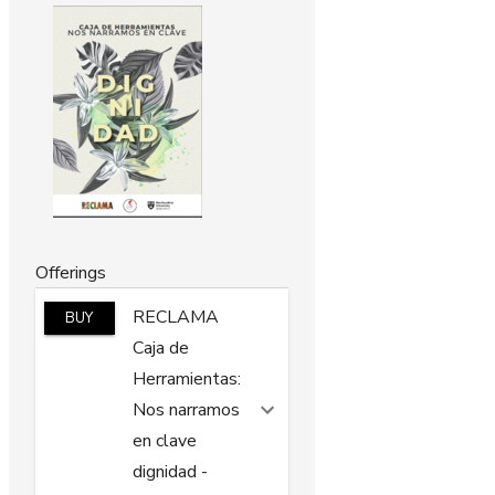
Offerings
RECLAMA
BUY
Caja de
Herramientas:
Nos narramos
en clave
dignidad
-