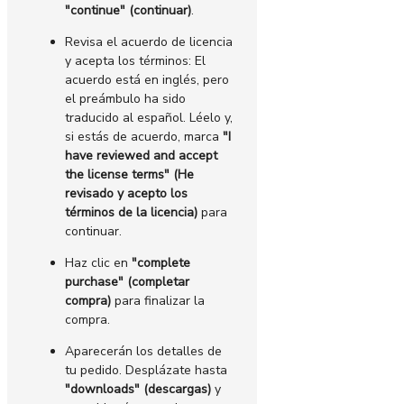
"continue" (continuar)
.
Revisa el acuerdo de licencia
y acepta los términos: El
acuerdo está en inglés, pero
el preámbulo ha sido
traducido al español. Léelo y,
si estás de acuerdo, marca
"I
have reviewed and accept
the license terms" (He
revisado y acepto los
términos de la licencia)
para
continuar.
Haz clic en
"complete
purchase" (completar
compra)
para finalizar la
compra.
Aparecerán los detalles de
tu pedido. Desplázate hasta
"downloads" (descargas)
y